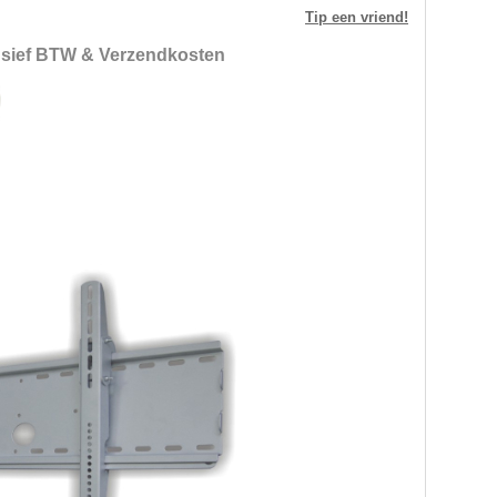
Tip een vriend!
lusief BTW & Verzendkosten