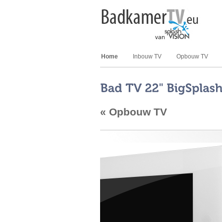
Home
Inbouw TV
Opbouw TV
« Opbouw TV