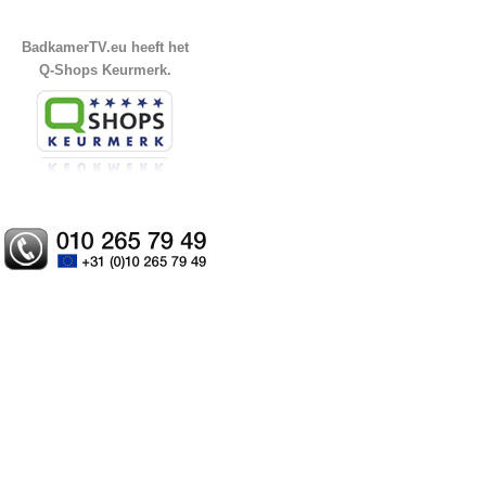
BadkamerTV.eu heeft het
Q-Shops Keurmerk.